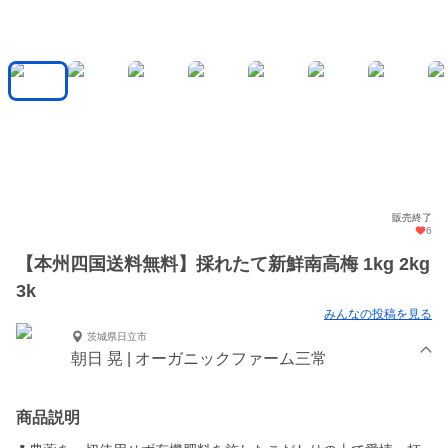
販売終了
6
【本州四国送料無料】採れたて新鮮南高梅 1kg 2kg
3k
みんなの投稿を見る
茨城県日立市
朝日 晃 | オーガニックファーム三常
商品説明