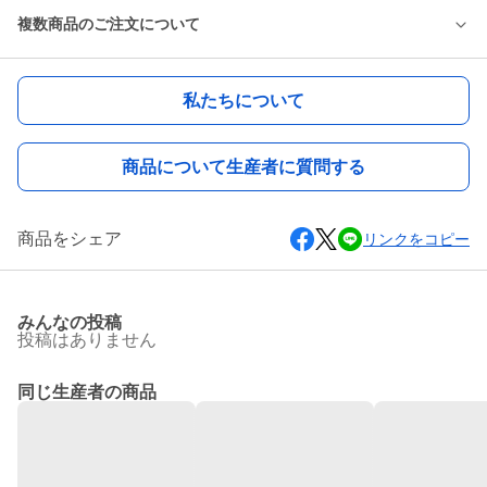
複数商品のご注文について
私たちについて
商品について生産者に質問する
商品をシェア
リンクをコピー
みんなの投稿
投稿はありません
同じ生産者の商品