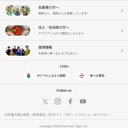
生産者の方へ
農家さん・漁師さんを募集しています!
法人・自治体の方へ
アライアンスのご相談はこちらから
採用情報
生産者と食べる人をつなぎたい
Links
ポケマルふるさと納税
食べる通信
Follow us
日本最大級の産直（産地直送）ECサイト『ポケットマルシェ（ポケマル）』
Copyright 2026 Ame Kaze Taiyo, Inc.