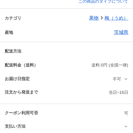
この商品のタイプについて
果物
梅（うめ）
カテゴリ
茨城県
産地
配送方法
配送料金（送料）
送料:0円 (全国一律)
お届け日指定
不可
注文から発送まで
当日~16日
クーポン利用可否
可
支払い方法