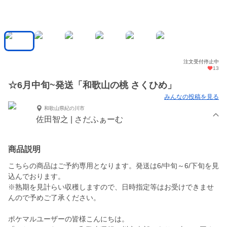
注文受付停止中
13
☆6月中旬~発送「和歌山の桃 さくひめ」
みんなの投稿を見る
和歌山県紀の川市
佐田智之 | さだふぁーむ
商品説明
こちらの商品はご予約専用となります。発送は6/中旬～6/下旬を見
込んでおります。
※熟期を見計らい収穫しますので、日時指定等はお受けできませ
んので予めご了承ください。
ポケマルユーザーの皆様こんにちは。