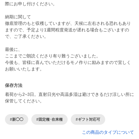
際にお申し付けください。
納期に関して
徹底管理のもと収穫していますが、天候に左右される恐れもあり
ますので、予定より1週間程度発送が遅れる場合もございますの
で、ご了承ください。
最後に、
ここまでご朗読くださり有り難うございました。
今後も、皆様に喜んでいただけるモノ作りに励みますので宜しく
お願いいたします。
保存方法
着荷から2~3日。直射日光や高温多湿は避けできるだけ涼しい所に
保管してください。
#新◯◯
#固定種･在来種
#ギフト対応可
この商品のタイプについて