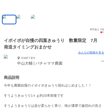
本日あと 3点
7
イボイボが自慢の四葉きゅうり 数量限定 7月
発送タイミングおまかせ
みんなの投稿を見る
茨城県下妻市
中山大輔 | パチャママ農園
商品説明
今年も農園自慢のイボイボきゅうり採れはじめました！！
すうようきゅうり1ｋｇ約10本前後です
すうようきゅうりは皮が柔らかく香り、味が濃厚で歯切れの良さ