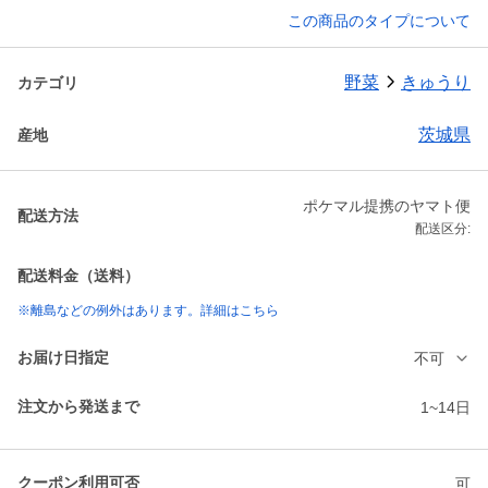
この商品のタイプについて
野菜
きゅうり
カテゴリ
茨城県
産地
ポケマル提携のヤマト便
配送方法
配送区分:
配送料金（送料）
※離島などの例外はあります。詳細はこちら
お届け日指定
不可
注文から発送まで
1~14日
クーポン利用可否
可