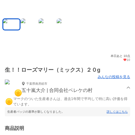
本日あと 10点
10
生！！ローズマリー（ミックス）２０g
みんなの投稿を見る
千葉県南房総市
五十嵐大介 | 合同会社ベレケの村
マークのついた生産者さんは、過去1年間で平均して特に高い評価を得
ています。
生産者バッジの基準が新しくなりました。
詳しくはこちら
商品説明