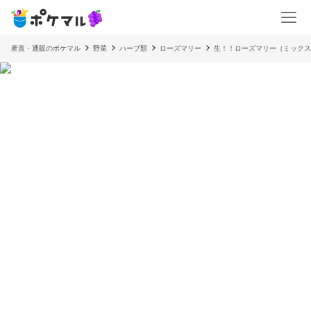
産直・通販のポケマル
野菜
ハーブ類
ローズマリー
生！！ローズマリー（ミックス