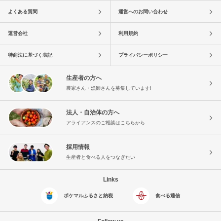
よくある質問
運営へのお問い合わせ
運営会社
利用規約
特商法に基づく表記
プライバシーポリシー
生産者の方へ
農家さん・漁師さんを募集しています!
法人・自治体の方へ
アライアンスのご相談はこちらから
採用情報
生産者と食べる人をつなぎたい
Links
ポケマルふるさと納税
食べる通信