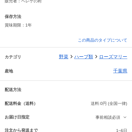
販売者：ベレケの村
保存方法
賞味期限：1年
この商品のタイプについて
野菜
ハーブ類
ローズマリー
カテゴリ
千葉県
産地
配送方法
配送料金（送料）
送料:0円 (全国一律)
お届け日指定
事前相談必須
注文から発送まで
1~6日