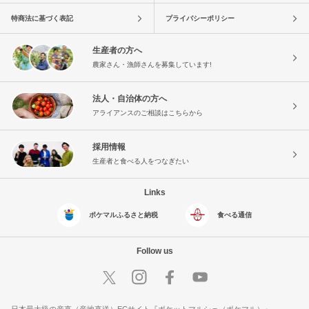
特商法に基づく表記
プライバシーポリシー
生産者の方へ
農家さん・漁師さんを募集しています!
法人・自治体の方へ
アライアンスのご相談はこちらから
採用情報
生産者と食べる人をつなぎたい
Links
ポケマルふるさと納税
食べる通信
Follow us