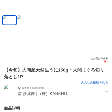
注文受付停止中
7
【今旬】大間産天然生うに150g・大間まぐろ切り
落とし1P
みんなの投稿を見る
青森県下北郡大間町
南 沙弥佳 | （株）KANEHO
商品説明