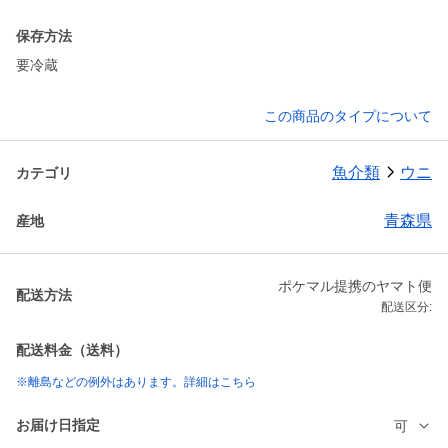
保存方法
要冷蔵
この商品のタイプについて
魚介類
ウニ
カテゴリ
青森県
産地
ポケマル提携のヤマト便
配送方法
配送区分:
配送料金（送料）
※離島などの例外はあります。詳細はこちら
お届け日指定
可