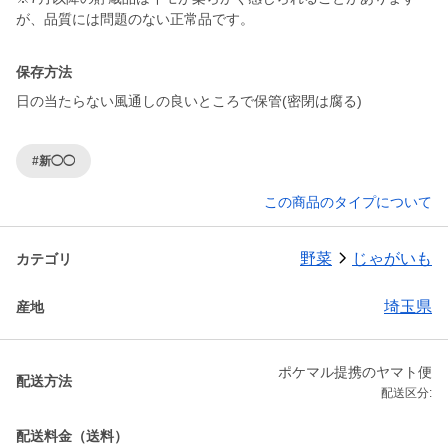
が、品質には問題のない正常品です。
保存方法
日の当たらない風通しの良いところで保管(密閉は腐る)
#新◯◯
この商品のタイプについて
野菜
じゃがいも
カテゴリ
埼玉県
産地
ポケマル提携のヤマト便
配送方法
配送区分:
配送料金（送料）