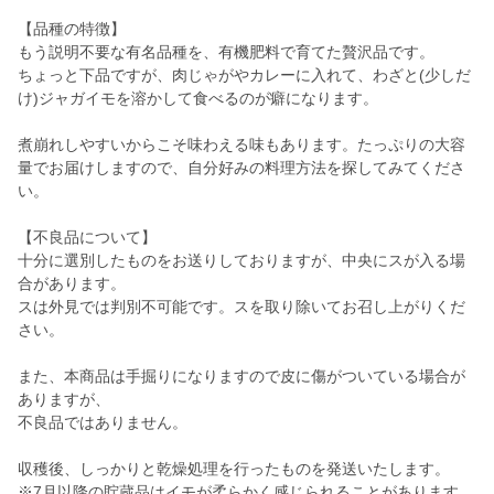
【品種の特徴】
もう説明不要な有名品種を、有機肥料で育てた贅沢品です。
ちょっと下品ですが、肉じゃがやカレーに入れて、わざと(少しだ
け)ジャガイモを溶かして食べるのが癖になります。
煮崩れしやすいからこそ味わえる味もあります。たっぷりの大容
量でお届けしますので、自分好みの料理方法を探してみてくださ
い。
【不良品について】
十分に選別したものをお送りしておりますが、中央にスが入る場
合があります。
スは外見では判別不可能です。スを取り除いてお召し上がりくだ
さい。
また、本商品は手掘りになりますので皮に傷がついている場合が
ありますが、
不良品ではありません。
収穫後、しっかりと乾燥処理を行ったものを発送いたします。
※7月以降の貯蔵品はイモが柔らかく感じられることがあります