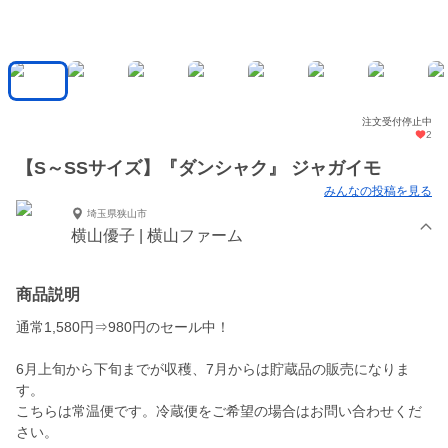
注文受付停止中
2
【S～SSサイズ】『ダンシャク』 ジャガイモ
みんなの投稿を見る
埼玉県狭山市
横山優子 | 横山ファーム
商品説明
通常1,580円⇒980円のセール中！
6月上旬から下旬までが収穫、7月からは貯蔵品の販売になりま
す。
こちらは常温便です。冷蔵便をご希望の場合はお問い合わせくだ
さい。