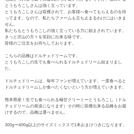
とうもろこしさんは強く立っています。
とうもろこしさんは収穫されて、お客様へ食べてもらえるのを待
ってます。なので、私たちファームも立ち止まるわけにはいきま
せん。
私たちもとうもろこしの強く立っている力に励まされています。
きっと沢山の方々を笑顔に出来る味です。
皆様のご注文をお待ちしております。
こちらの品種はドルチェドリームです。
とうもろこしの生でも食べられるドルチェドリーム始まりまし
た。
ドルチェドリームは、毎年ファンが増えています。一度食べると
ドルチェドリームしか食べたくないという方が増えていきます。
熊本県産！生でも食べられる極甘クリーミーとうもろこし（ドル
チェドリームの発送になります）その時に収穫出来る品種をお届
けするので、品種は選べません。
300g〜400g以上のサイズミックスで1本おまけつきになります。