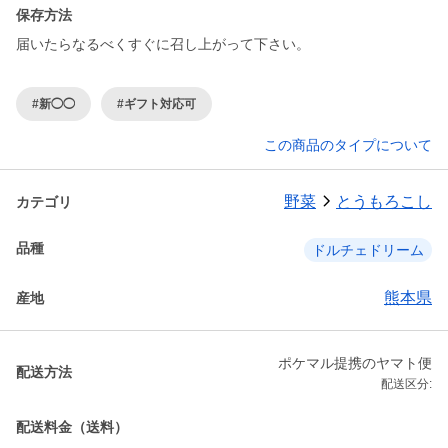
保存方法
届いたらなるべくすぐに召し上がって下さい。
#新◯◯
#ギフト対応可
この商品のタイプについて
野菜
とうもろこし
カテゴリ
品種
ドルチェドリーム
熊本県
産地
ポケマル提携のヤマト便
配送方法
配送区分:
配送料金（送料）