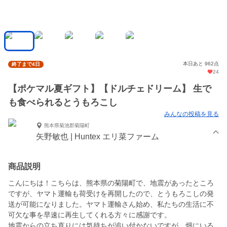
本日あと 962点
終了まで4日
24
【ポケマル夏ギフト】【ドルチェドリーム】 生で
も食べられるとうもろこし
みんなの投稿を見る
熊本県菊池郡菊陽町
矢野敏也 | Huntex エリ菜ファーム
商品説明
こんにちは！こちらは、熊本県の菊陽町で、地震があったところ
ですが、ヤマト運輸も荷受けを再開したので、とうもろこしの発
送が可能になりました。ヤマト運輸さん始め、私たちの生活に不
可欠な事を早速に再生してくれる方々に感謝です。
地震からの立ち直りには気持ちが追い付かないですが、畑にいる