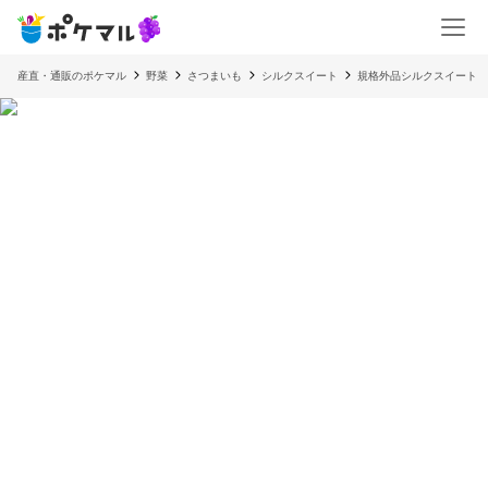
産直・通販のポケマル
野菜
さつまいも
シルクスイート
規格外品シルクスイート 5k