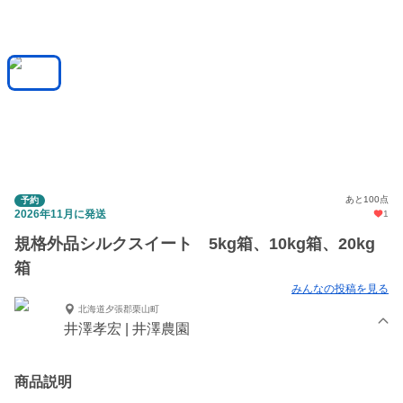
あと100点
予約
2026年11月に発送
1
規格外品シルクスイート 5kg箱、10kg箱、20kg
箱
みんなの投稿を見る
北海道夕張郡栗山町
井澤孝宏 | 井澤農園
商品説明