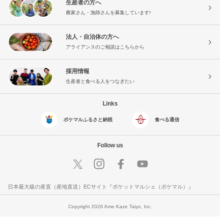
生産者の方へ
農家さん・漁師さんを募集しています!
法人・自治体の方へ
アライアンスのご相談はこちらから
採用情報
生産者と食べる人をつなぎたい
Links
ポケマルふるさと納税
食べる通信
Follow us
日本最大級の産直（産地直送）ECサイト『ポケットマルシェ（ポケマル）』
Copyright 2026 Ame Kaze Taiyo, Inc.