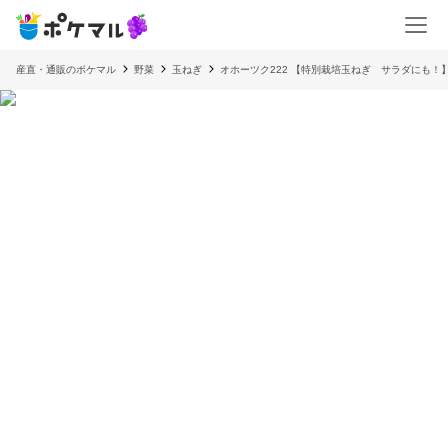
産直・通販のポケマル
野菜
玉ねぎ
オホーツク222 【特別栽培玉ねぎ サラダにも！