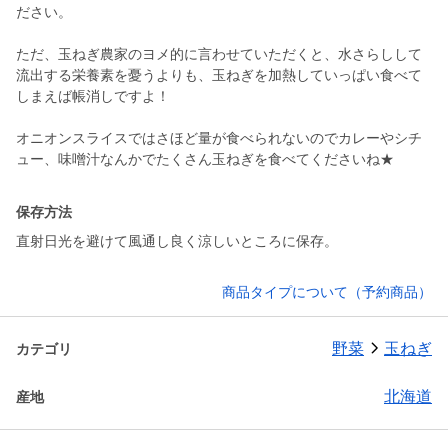
ださい。
ただ、玉ねぎ農家のヨメ的に言わせていただくと、水さらしして
流出する栄養素を憂うよりも、玉ねぎを加熱していっぱい食べて
しまえば帳消しですよ！
オニオンスライスではさほど量が食べられないのでカレーやシチ
ュー、味噌汁なんかでたくさん玉ねぎを食べてくださいね★
保存方法
直射日光を避けて風通し良く涼しいところに保存。
商品タイプについて（予約商品）
野菜
玉ねぎ
カテゴリ
北海道
産地