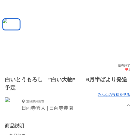
販売終了
1
白いとうもろし ”白い大物” 6月半ばより発送
予定
みんなの投稿を見る
茨城県鉾田市
日向寺秀人 | 日向寺農園
商品説明