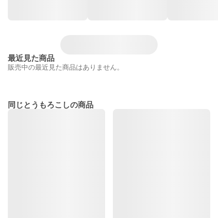
最近見た商品
販売中の最近見た商品はありません。
同じとうもろこしの商品