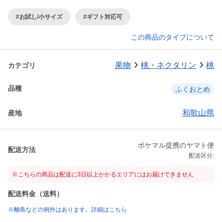
#お試し/小サイズ
#ギフト対応可
この商品のタイプについて
果物
桃・ネクタリン
桃
カテゴリ
品種
ふくおとめ
和歌山県
産地
ポケマル提携のヤマト便
配送方法
配送区分:
※こちらの商品は配送に3日以上かかるエリアにはお届けできません
配送料金（送料）
※離島などの例外はあります。詳細はこちら