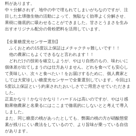
料があります。
中々分解されず、地中の中で埋もれてしまいがちなのですが、注
目した土壌微生物の活動によって、無駄なく効率よく分解させ、
果樹に徹底的に吸わせることができました。甘さとうまさを生み
出すオリジナル配分の骨粉肥料を活用しています。
【全量糖度光センサー選別】
ふくおとめの15度以上保証はメチャクチャ難しいです！！
他の農家にもよくできるなと言われます！！
どれだけの技術を確立しようが、やはり自然のもの、味わいに
個体差が出てしまうのは仕方ありません。どれを食べても安心し
て美味しい、次々と食べたい！をお届けするために、個人農家と
しては大変珍しい糖度光センサーで全量選別しています。今回は1
5度以上保証という約束されたおいしさでご用意させていただきま
した。
正直かなり！かなりかなり！ハードルは高いのですが、やはり感
動果物農家と名乗るにはここまで徹底的にしないとと考えて導入
しました。
また、同じ糖度の桃があったとしても、弊園の桃の方が硝酸態窒
素が残りにくい農法をしているので、より旨味が乗っている自信
があります。