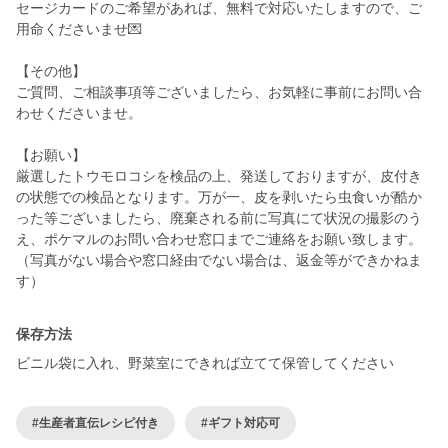
セージカードのご希望があれば、無料で対応いたしますので、ご
用命くださいませ💌
【その他】
ご質問、ご相談事項等ございましたら、お気軽に事前にお問い合
わせくださいませ。
【お願い】
厳選したトウモロコシを検品の上、発送しておりますが、皮付き
の状態での検品となります。万が一、皮を剥いたら虫食いが酷か
った等ございましたら、廃棄される前に写真にて状況の撮影のう
え、ポケマルのお問い合わせ窓口までご連絡をお願い致します。
（写真がない場合や窓口経由でない場合は、返金等ができかねま
す）
保存方法
ビニル袋に入れ、野菜室にできれば立てて保管してください
#生産者直伝レシピ付き
#ギフト対応可