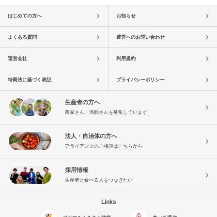
はじめての方へ
お知らせ
よくある質問
運営へのお問い合わせ
運営会社
利用規約
特商法に基づく表記
プライバシーポリシー
生産者の方へ
農家さん・漁師さんを募集しています!
法人・自治体の方へ
アライアンスのご相談はこちらから
採用情報
生産者と食べる人をつなぎたい
Links