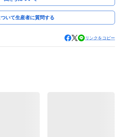
について生産者に質問する
リンクをコピー