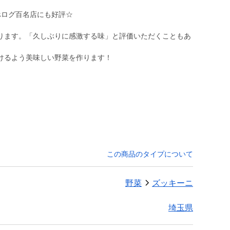
べログ百名店にも好評☆
ります。「久しぶりに感激する味」と評価いただくこともあ
けるよう美味しい野菜を作ります！
この商品のタイプについて
野菜
ズッキーニ
埼玉県