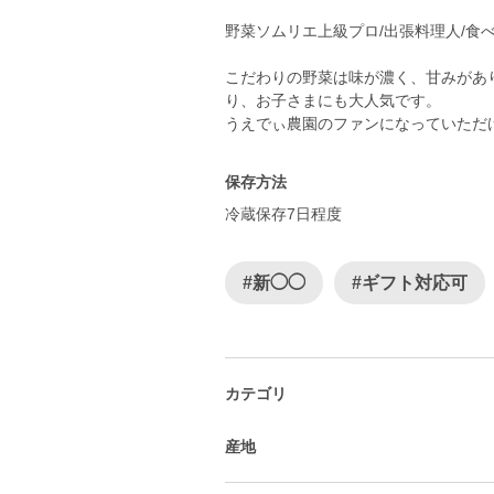
野菜ソムリエ上級プロ/出張料理人/食
こだわりの野菜は味が濃く、甘みがあ
り、お子さまにも大人気です。
うえでぃ農園のファンになっていただ
保存方法
冷蔵保存7日程度
#新◯◯
#ギフト対応可
カテゴリ
産地