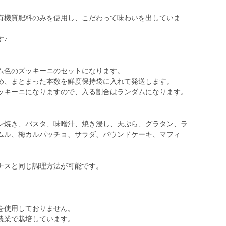
有機質肥料のみを使用し、こだわって味わいを出していま
す♪
ム色のズッキーニのセットになります。
め、まとまった本数を鮮度保持袋に入れて発送します。
ッキーニになりますので、入る割合はランダムになります。
ン焼き、パスタ、味噌汁、焼き浸し、天ぷら、グラタン、ラ
ムル、梅カルパッチョ、サラダ、パウンドケーキ、マフィ
ナスと同じ調理方法が可能です。
を使用しておりません。
農業で栽培しています。