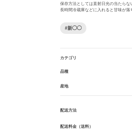
保存方法としては直射日光の当たらな
長時間冷蔵庫などに入れると甘味が落
#新◯◯
カテゴリ
品種
産地
配送方法
配送料金（送料）