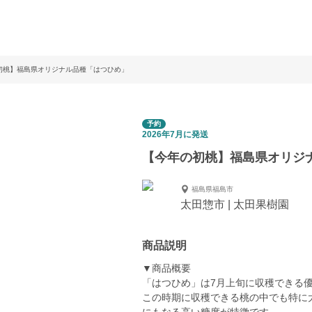
初桃】福島県オリジナル品種「はつひめ」
予約
2026年7月に発送
【今年の初桃】福島県オリジ
福島県福島市
太田惣市 | 太田果樹園
商品説明
▼商品概要
「はつひめ」は7月上旬に収穫できる
この時期に収穫できる桃の中でも特に