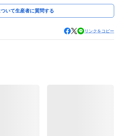
について生産者に質問する
リンクをコピー