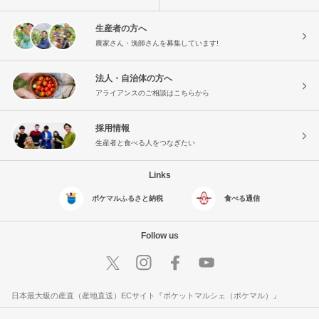
生産者の方へ
農家さん・漁師さんを募集しています!
法人・自治体の方へ
アライアンスのご相談はこちらから
採用情報
生産者と食べる人をつなぎたい
Links
ポケマルふるさと納税
食べる通信
Follow us
日本最大級の産直（産地直送）ECサイト『ポケットマルシェ（ポケマル）』