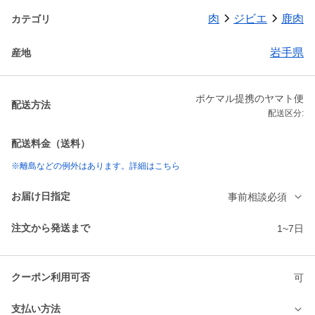
肉
ジビエ
鹿肉
カテゴリ
岩手県
産地
ポケマル提携のヤマト便
配送方法
配送区分:
配送料金（送料）
※離島などの例外はあります。詳細はこちら
お届け日指定
事前相談必須
注文から発送まで
1~7日
クーポン利用可否
可
支払い方法