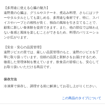
【多用途に使える心臓の魅力】
遠野鹿の心臓は、グリルやステーキ、煮込み料理、さらにはソテ
ーやタルタルとしても楽しめる、多用途な食材です。特に、スパ
イスやハーブとの相性が良く、独自の風味を引き立てることで、
顧客に新しい食体験を提供できます。また、他の部位では味わえ
ない食感と風味を楽しむことができるため、料理のバリエーショ
ンが広がります。
【安全・安心の品質管理】
遠野ジビエの里では、厳しい品質管理のもと、遠野のジビエを丁
寧に取り扱っています。信頼の品質と新鮮さをお届けするため、
徹底した管理体制を整えています。飲食店の皆様にも、安心して
お取り扱いいただける商品です。
保存方法
冷凍庫で保存し、調理する前に解凍してお召し上がりください。
この商品のタイプについて