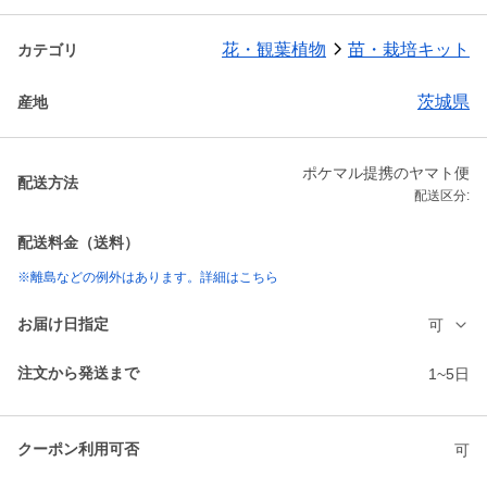
花・観葉植物
苗・栽培キット
カテゴリ
茨城県
産地
ポケマル提携のヤマト便
配送方法
配送区分:
配送料金（送料）
※離島などの例外はあります。詳細はこちら
お届け日指定
可
注文から発送まで
1~5日
クーポン利用可否
可