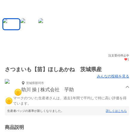
注文受付停止中
1
さつまいも【苗】ほしあかね 茨城県産
みんなの投稿を見る
茨城県那珂市
助川 操 | 株式会社 芋助
マークのついた生産者さんは、過去1年間で平均して特に高い評価を得
ています。
生産者バッジの基準が新しくなりました。
詳しくはこちら
商品説明