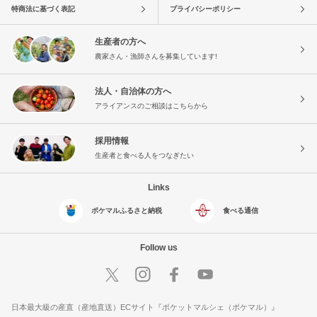
特商法に基づく表記
プライバシーポリシー
生産者の方へ
農家さん・漁師さんを募集しています!
法人・自治体の方へ
アライアンスのご相談はこちらから
採用情報
生産者と食べる人をつなぎたい
Links
ポケマルふるさと納税
食べる通信
Follow us
日本最大級の産直（産地直送）ECサイト『ポケットマルシェ（ポケマル）』