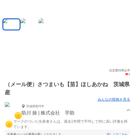
注文受付停止中
3
（メール便）さつまいも【苗】ほしあかね 茨城県
産
みんなの投稿を見る
茨城県那珂市
助川 操 | 株式会社 芋助
マークのついた生産者さんは、過去1年間で平均して特に高い評価を得
ています。
生産者バッジの基準が新しくなりました。
詳しくはこちら