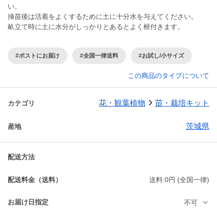
い。
挿苗後は活着をよくするために土に十分水を与えてください。
#ポストにお届け
#全国一律送料
#お試し/小サイズ
この商品のタイプについて
花・観葉植物
苗・栽培キット
カテゴリ
茨城県
産地
配送方法
配送料金（送料）
送料:0円 (全国一律)
お届け日指定
不可