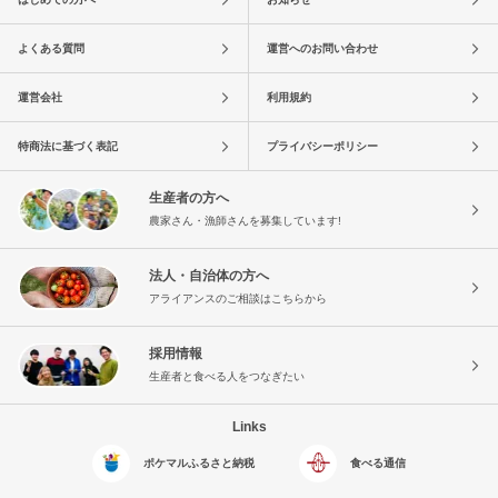
よくある質問
運営へのお問い合わせ
運営会社
利用規約
特商法に基づく表記
プライバシーポリシー
生産者の方へ
農家さん・漁師さんを募集しています!
法人・自治体の方へ
アライアンスのご相談はこちらから
採用情報
生産者と食べる人をつなぎたい
Links
ポケマルふるさと納税
食べる通信