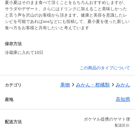
夏小夏はそのまま食べて頂くことをもちろんおすすめしますが、
サラダやデザート、さらにはドリンクに加えること美味しかった
と言う声を沢山のお客様から頂きます。健康と美容を意識したレ
シピを可能であればsnsなどにも投稿して、夏小夏を使った新しい
食べ方をお客様と共有したいと考えています
保存方法
冷蔵庫に入れて10日
この商品のタイプについて
果物
みかん・柑橘類
みかん
カテゴリ
高知県
産地
ポケマル提携のヤマト便
配送方法
配送区分: