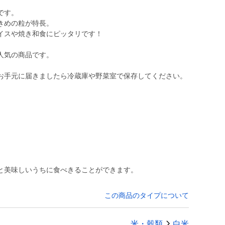
です。
きめの粒が特長。
イスや焼き和食にピッタリです！
人気の商品です。
お手元に届きましたら冷蔵庫や野菜室で保存してください。
と美味しいうちに食べきることができます。
この商品のタイプについて
米・穀類
白米