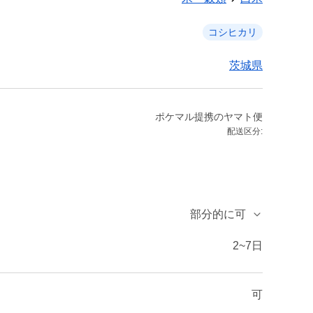
コシヒカリ
茨城県
ポケマル提携のヤマト便
配送区分:
部分的に可
2~7日
可