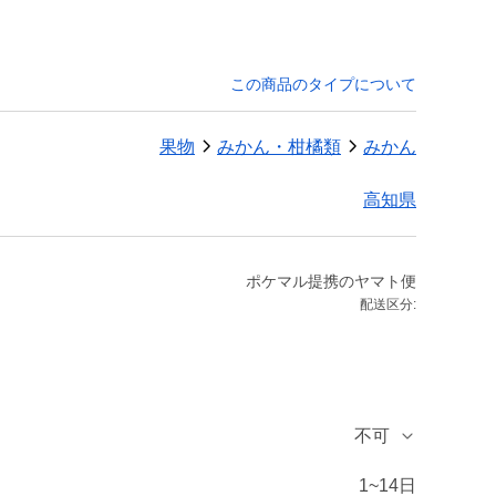
この商品のタイプについて
果物
みかん・柑橘類
みかん
高知県
ポケマル提携のヤマト便
配送区分:
不可
1~14日