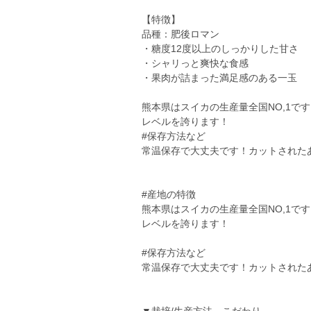
【特徴】
品種：肥後ロマン
・糖度12度以上のしっかりした甘さ
・シャリっと爽快な食感
・果肉が詰まった満足感のある一玉
熊本県はスイカの生産量全国NO,1で
レベルを誇ります！
#保存方法など
常温保存で大丈夫です！カットされた
#産地の特徴
熊本県はスイカの生産量全国NO,1で
レベルを誇ります！
#保存方法など
常温保存で大丈夫です！カットされた