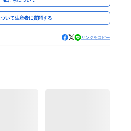
私たちについて
について生産者に質問する
リンクをコピー