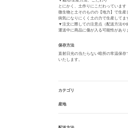
▼栽培/生産方法、こだわり
とにかく、土作りにこだわっています
微生物と土そのものの【地力】で生産
病気になりにくく土の力で生産してま
▼注文に際しての注意点（配送方法や
運送中に商品に傷が入る可能性があり
保存方法
直射日光の当たらない暗所の常温保存
いたします。
カテゴリ
産地
配送方法