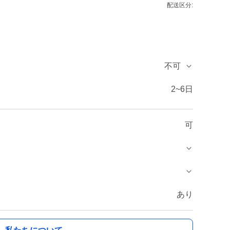
配送区分:
不可
2~6日
可
あり