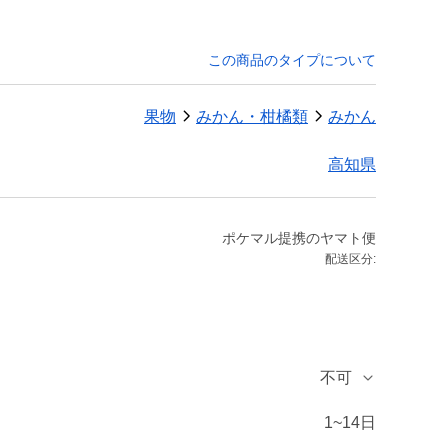
この商品のタイプについて
果物
みかん・柑橘類
みかん
高知県
ポケマル提携のヤマト便
配送区分:
不可
1~14日