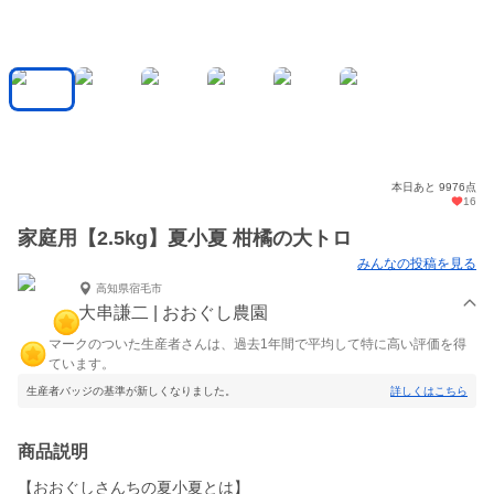
本日あと 9976点
16
家庭用【2.5kg】夏小夏 柑橘の大トロ
みんなの投稿を見る
高知県宿毛市
大串謙二 | おおぐし農園
マークのついた生産者さんは、過去1年間で平均して特に高い評価を得
ています。
生産者バッジの基準が新しくなりました。
詳しくはこちら
商品説明
【おおぐしさんちの夏小夏とは】