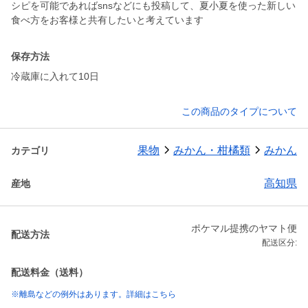
シピを可能であればsnsなどにも投稿して、夏小夏を使った新しい
食べ方をお客様と共有したいと考えています
保存方法
冷蔵庫に入れて10日
この商品のタイプについて
果物
みかん・柑橘類
みかん
カテゴリ
高知県
産地
ポケマル提携のヤマト便
配送方法
配送区分:
配送料金（送料）
※離島などの例外はあります。詳細はこちら