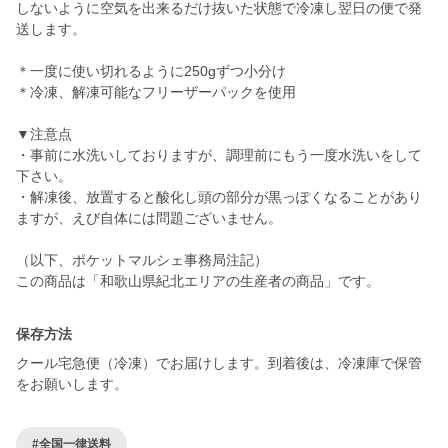
しないように空気を出来るだけ抜いた状態で冷凍し翌日の便で発
送します。
＊一度に使い切れるように250gずつ小分け
＊冷凍、解凍可能なフリーザーパックを使用
▼注意点
・事前に水洗いしておりますが、調理前にもう一度水洗いをして
下さい。
・解凍後、放置すると酸化し頭の部分が黒っぽくなることがあり
ますが、えび自体には問題ございません。
（以下、ポケットマルシェ事務局注記）
この商品は「和歌山県紀北エリアの生産者の商品」です。
保存方法
クール宅急便（冷凍）でお届けします。到着後は、冷凍庫で保管
をお願いします。
#全国一律送料