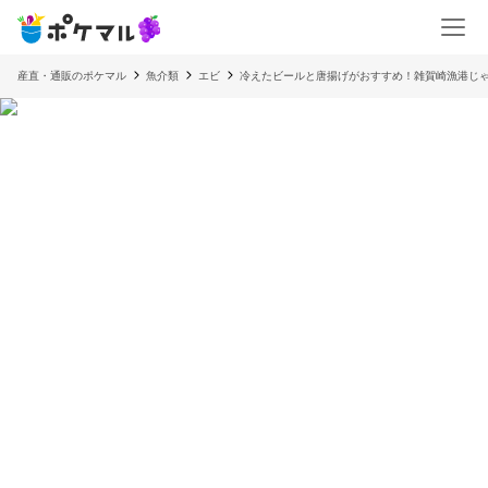
産直・通販のポケマル
魚介類
エビ
冷えたビールと唐揚げがおすすめ！雑賀崎漁港じ