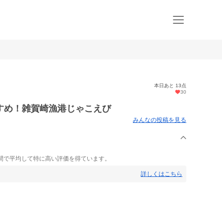
本日あと 13点
30
すめ！雑賀崎漁港じゃこえび
みんなの投稿を見る
間で平均して特に高い評価を得ています。
詳しくはこちら