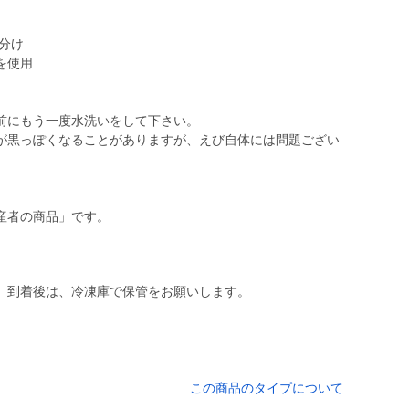
小分け
を使用
前にもう一度水洗いをして下さい。
が黒っぽくなることがありますが、えび自体には問題ござい
）
産者の商品」です。
。到着後は、冷凍庫で保管をお願いします。
この商品のタイプについて