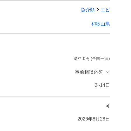
魚介類
エビ
和歌山県
送料:0円 (全国一律)
事前相談必須
2~14日
可
2026年8月28日