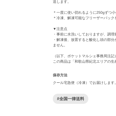
送します。
＊一度に使い切れるように250gずつ
＊冷凍、解凍可能なフリーザーパック
▼注意点
・事前に水洗いしておりますが、調理
・解凍後、放置すると酸化し頭の部分
ません。
（以下、ポケットマルシェ事務局注記
この商品は「和歌山県紀北エリアの生
保存方法
クール宅急便（冷凍）でお届けします
#全国一律送料