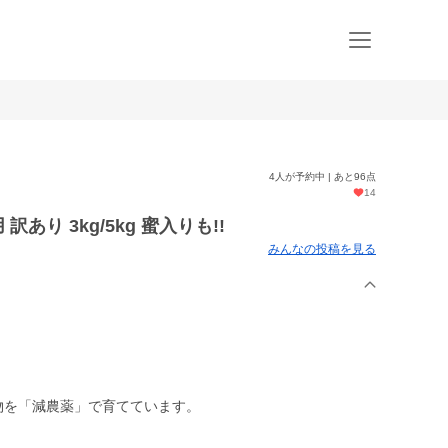
4人が予約中 | あと96点
14
あり 3kg/5kg 蜜入りも!!
みんなの投稿を見る
物を「減農薬」で育てています。