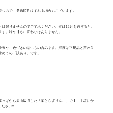
待つので、発送時期はずれる場合もございます。
とは限りませんのでご了承ください。蜜は12月を過ぎると、
ます。味や甘さに変わりはありません。
小玉や、色づきの悪いもの含みます。鮮度は正規品と変わり
含めての「訳あり」です。
葉っぱから沢山吸収した「葉とらずりんご」です。手塩にか
ださい!!