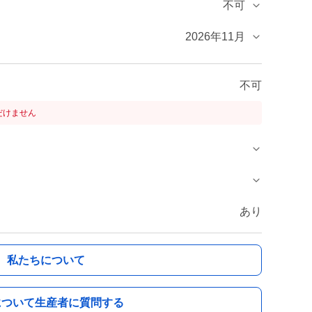
不可
2026年11月
不可
だけません
あり
私たちについて
について生産者に質問する