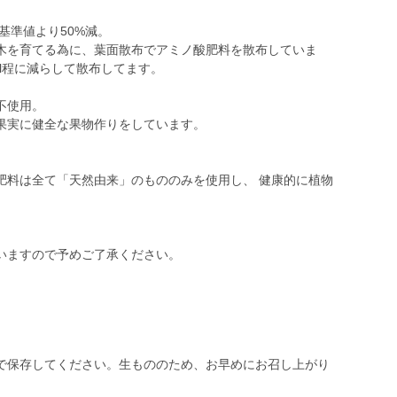
基準値より50%減。
木を育てる為に、葉面散布でアミノ酸肥料を散布していま
00l程に減らして散布してます。
不使用。
果実に健全な果物作りをしています。
肥料は全て「天然由来」のもののみを使用し、 健康的に植物
。
いますので予めご了承ください。
で保存してください。生もののため、お早めにお召し上がり