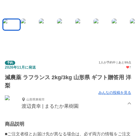
1人が予約中 | あと99点
予約
2026年11月に発送
7
減農薬 ラフランス 2kg/3kg 山形県 ギフト贈答用 洋
梨
みんなの投稿を見る
山形県東根市
渡辺貴幸 | まるたか果樹園
商品説明
■ご注文者様とお届け先が異なる場合は、必ず両方の情報をご注文