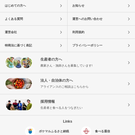
はじめての方へ
お知らせ
よくある質問
運営へのお問い合わせ
運営会社
利用規約
特商法に基づく表記
プライバシーポリシー
生産者の方へ
農家さん・漁師さんを募集しています!
法人・自治体の方へ
アライアンスのご相談はこちらから
採用情報
生産者と食べる人をつなぎたい
Links
ポケマルふるさと納税
食べる通信