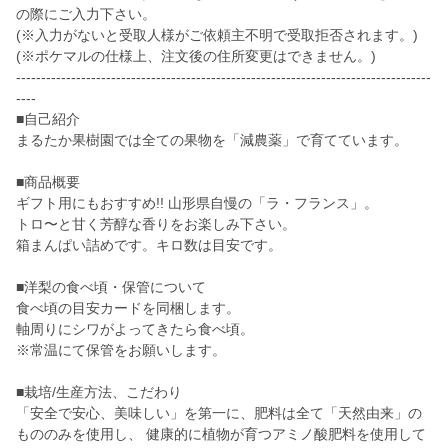
の際にご入力下さい。
(※入力がないと受取人様がご依頼主不明で受取拒否されます。)
(※ポケマルの仕様上、注文後の住所変更はできません。)
-----------------------------------------------------------------------------------
----
■自己紹介
まるたか果樹園では全ての果物を「減農薬」で育てています。
■商品概要
ギフト用にもおすすめ!! 山形県自慢の「ラ・フランス」。
トロ〜と甘く芳醇な香りをお楽しみ下さい。
箱まんぱい詰めです。キロ数は目安です。
■洋梨の食べ頃・保管について
食べ頃の目安カードを同梱します。
軸周りにシワがよってきたら食べ頃。
※常温にて保管をお願いします。
■栽培/生産方法、こだわり
「安全で安心、美味しい」を第一に、肥料は全て「天然由来」の
もののみを使用し、 健康的に植物が育つアミノ酸肥料を使用して