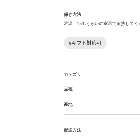
保存方法
常温 15℃くらいの室温で追熟してく
#ギフト対応可
カテゴリ
品種
産地
配送方法