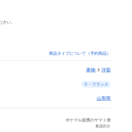
ださい。
商品タイプについて（予約商品）
果物
洋梨
ラ・フランス
山形県
ポケマル提携のヤマト便
配送区分: