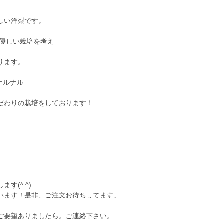
しい洋梨です。
に優しい栽培を考え
ります。
ナルナル
だわりの栽培をしております！
す(^ ^)
います！是非、ご注文お待ちしてます。
ご要望ありましたら。ご連絡下さい。