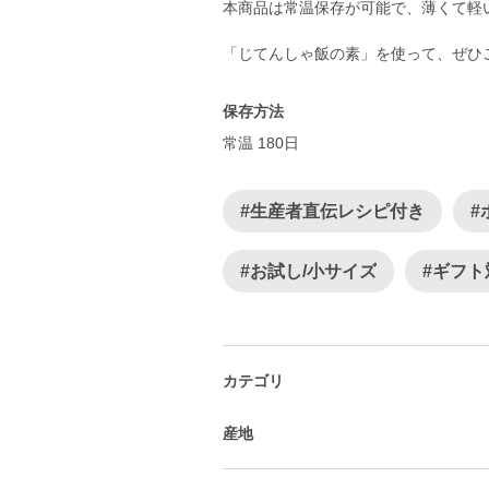
本商品は常温保存が可能で、薄くて軽
「じてんしゃ飯の素」を使って、ぜひ
保存方法
常温 180日
#生産者直伝レシピ付き
#
#お試し/小サイズ
#ギフト
カテゴリ
産地