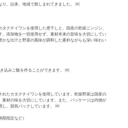
なり、以来、地域で親しまれてきました。 ￼
カタクチイワシを使用した煮干しと、国産の乾燥ニンジン、
す。添加物を一切使用せず、素材本来の旨味を大切にしてい
豊かな出汁と野菜の風味が調和した素朴ながらも深い味わい
炊き込みご飯を作ることができます。 ￼
されたカタクチイワシを使用しています。乾燥野菜は国産の
、素材の味を大切にしています。また、パッケージは内側が
用し、脱気パックしています。 ￼
納期指定など）