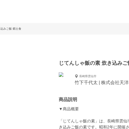
込みご飯 郷土食
じてんしゃ飯の素 炊き込みご
長崎県雲仙市
竹下千代太 | 株式会社天
商品説明
▼商品概要
「じてんしゃ飯の素」は、長崎県雲仙
き込みご飯の素です。昭和2年に開催