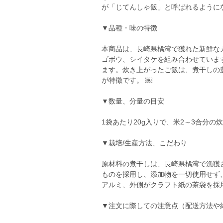
が「じてんしゃ飯」と呼ばれるように
▼品種・味の特徴
本商品は、長崎県橘湾で獲れた新鮮な
ゴボウ、シイタケを組み合わせていま
ます。炊き上がったご飯は、煮干しの
が特徴です。 ￼
▼数量、分量の目安
1袋あたり20g入りで、米2～3合分の
▼栽培/生産方法、こだわり
原材料の煮干しは、長崎県橘湾で漁獲
ものを採用し、添加物を一切使用せず
アルミ、外側がクラフト紙の茶袋を採
▼注文に際しての注意点（配送方法や