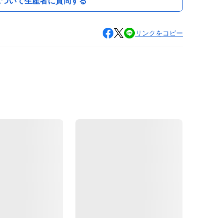
について生産者に質問する
リンクをコピー