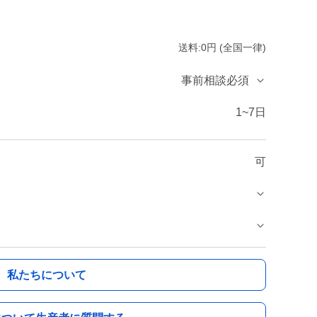
送料:0円 (全国一律)
事前相談必須
1~7日
可
私たちについて