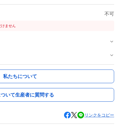
不可
だけません
私たちについて
について生産者に質問する
リンクをコピー