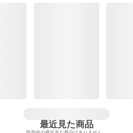
最近見た商品
販売中の最近見た商品はありません。