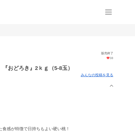
販売終了
38
『おどろき』2ｋｇ（5-8玉）
みんなの投稿を見る
た食感が特徴で日持ちもよい硬い桃！