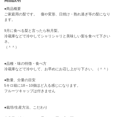
商品説明
●商品概要
ご家庭用の梨です。 傷や変形、日焼け・熟れ過ぎ等の梨になり
ます。
9月に食べる梨と言ったら秋月梨。
冷蔵庫などで冷やしてシャリシャリと美味しい梨を食べて下さい
ネ。
（＾＾）
●品種・味の特徴・食べ方
冷蔵庫などで冷やして、お早めにお召し上がり下さい。（＾＾）
●数量、分量の目安
5キロ箱に18～10個ほど入る感じになります。
フルーツキャップは付きません
●栽培/生産方法、こだわり