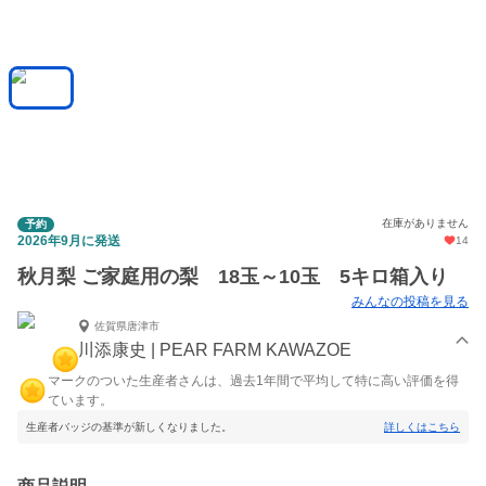
在庫がありません
予約
2026年9月に発送
14
秋月梨 ご家庭用の梨 18玉～10玉 5キロ箱入り
みんなの投稿を見る
佐賀県唐津市
川添康史 | PEAR FARM KAWAZOE
マークのついた生産者さんは、過去1年間で平均して特に高い評価を得
ています。
生産者バッジの基準が新しくなりました。
詳しくはこちら