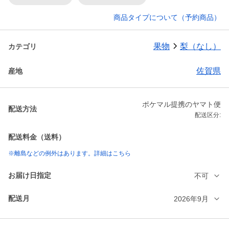
商品タイプについて（予約商品）
果物
梨（なし）
カテゴリ
佐賀県
産地
ポケマル提携のヤマト便
配送方法
配送区分:
配送料金（送料）
※離島などの例外はあります。詳細はこちら
お届け日指定
不可
配送月
2026年9月