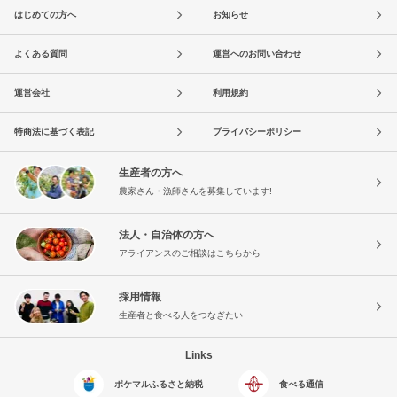
はじめての方へ
お知らせ
よくある質問
運営へのお問い合わせ
運営会社
利用規約
特商法に基づく表記
プライバシーポリシー
生産者の方へ
農家さん・漁師さんを募集しています!
法人・自治体の方へ
アライアンスのご相談はこちらから
採用情報
生産者と食べる人をつなぎたい
Links
ポケマルふるさと納税
食べる通信