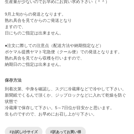
生産量が少ないのでお早めにお買い求め下さい（＾＾）
9月上旬からの発送となります。
熟れ具合を見てからのご発送となり
ますので、
日にちのご指定は出来ません。
●注文に際しての注意点（配送方法や納期指定など）
ポケマル提携ヤマト宅急便（クール便）での発送となります。
熟れ具合を見てから収穫を行いますので、
納期日のご指定は出来ません。
保存方法
到着次第、中身を確認し、スグに冷蔵庫などで冷やして下さい。
新聞紙でくるんで頂くか、ジップロックなどに入れて乾燥を防ぐ
状態で
冷蔵庫で保存して下さい。5～7日位が目安かと思います。
生ものですので、お早めにお召し上がり下さい。
#お試し/小サイズ
#訳あってお買い得