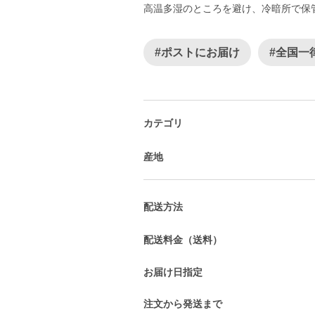
高温多湿のところを避け、冷暗所で保
#ポストにお届け
#全国一
カテゴリ
産地
配送方法
配送料金（送料）
お届け日指定
注文から発送まで