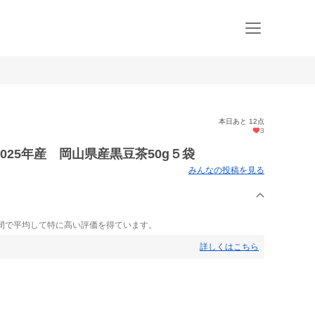
本日あと 12点
3
025年産 岡山県産黒豆茶50g５袋
みんなの投稿を見る
間で平均して特に高い評価を得ています。
詳しくはこちら