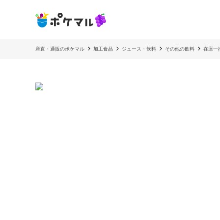
産直・通販のポケマル
加工食品
ジュース・飲料
その他の飲料
在庫一