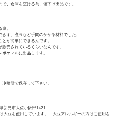
ので、倉庫を空ける為、値下げ出品です。
る事。
できず、煮豆など手間のかかる材料でした。
ことが簡単にできるんです。
が販売されているくらいなんです。
をポケマルに出品します。
、冷暗所で保存して下さい。
県新見市大佐小阪部1421
品は大豆を使用しています。 大豆アレルギーの方はご使用を