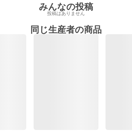
みんなの投稿
投稿はありません
同じ生産者の商品