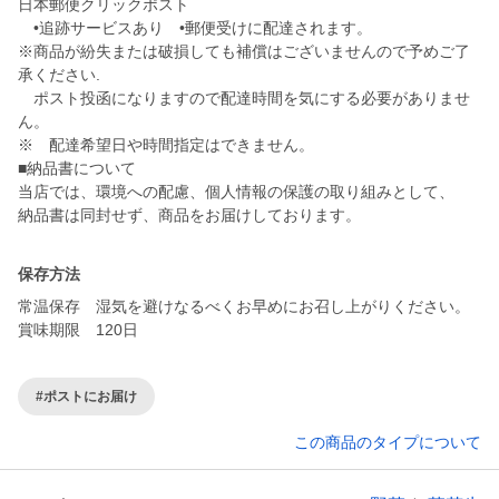
日本郵便クリックポスト
•追跡サービスあり •郵便受けに配達されます。
※商品が紛失または破損しても補償はございませんので予めご了
承ください.
ポスト投函になりますので配達時間を気にする必要がありませ
ん。
※ 配達希望日や時間指定はできません。
■納品書について
当店では、環境への配慮、個人情報の保護の取り組みとして、
保存方法
常温保存 湿気を避けなるべくお早めにお召し上がりください。
賞味期限 120日
#ポストにお届け
この商品のタイプについて