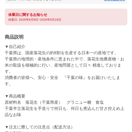
休業日に関するお知らせ
休業日: 2026年8月8日~2026年8月16日
商品説明
▼自己紹介
千葉県は、国産落花生の約8割を生産する日本一の産地です。
千葉県の地理的・産地条件に恵まれた中で、落花生他農産物・お
米の取扱を積極的に行い、産地問屋として日々 精進しておりま
す。
消費者の皆様へ、安心・安全 『千葉の味』をお届けいたしま
す。
▼商品概要
原材料名 落花生（千葉県産） グラニュー糖 食塩
千葉半立落花生を手造りで何日も、何日も煮込んだ甘さ控えめ上
品なお味
▼注文に際しての注意点（配送方法）