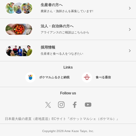
生産者の方へ
農家さん・漁師さんを募集しています!
法人・自治体の方へ
アライアンスのご相談はこちらから
採用情報
生産者と食べる人をつなぎたい
Links
ポケマルふるさと納税
食べる通信
Follow us
日本最大級の産直（産地直送）ECサイト『ポケットマルシェ（ポケマル）』
Copyright 2026 Ame Kaze Taiyo, Inc.