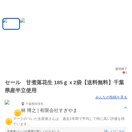
販売終了
1
セール 甘煮落花生 185ｇｘ2袋【送料無料】千葉
県産半立使用
みんなの投稿を見る
千葉県匝瑳市
林 博之 | 有限会社すぎやま
マークのついた生産者さんは、過去1年間で平均して特に高い評価を得
ています。
生産者バッジの基準が新しくなりました。
詳しくはこちら