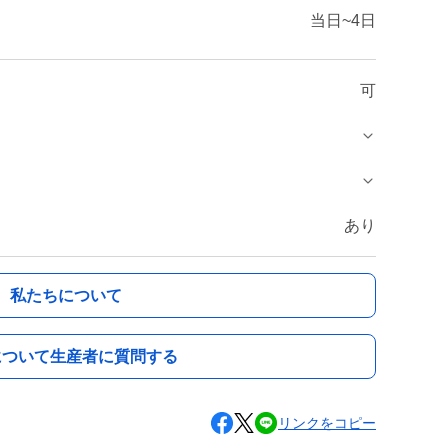
当日~4日
可
あり
私たちについて
について生産者に質問する
リンクをコピー