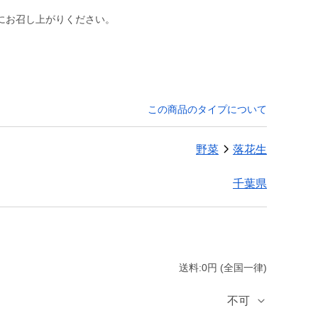
にお召し上がりください。
この商品のタイプについて
野菜
落花生
千葉県
送料:0円 (全国一律)
不可