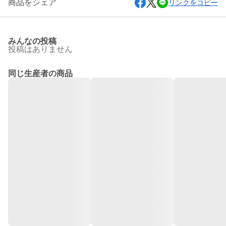
商品をシェア
リンクをコピー
みんなの投稿
投稿はありません
同じ生産者の商品