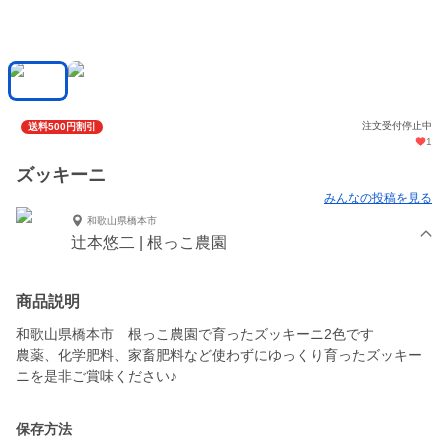
注文受付停止中
送料500円割引
1
ズッキーニ
みんなの投稿を見る
和歌山県橋本市
辻本悠二 | 根っこ農園
商品説明
和歌山県橋本市 根っこ農園で育ったズッキーニ2色です
農薬、化学肥料、家畜肥料など使わずにゆっくり育ったズッキー
ニを是非ご賞味ください♪
保存方法