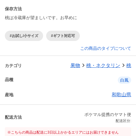
保存方法
桃は冷蔵庫が望ましいです。お早めに
#お試し/小サイズ
#ギフト対応可
この商品のタイプについて
果物
桃・ネクタリン
桃
カテゴリ
品種
白鳳
和歌山県
産地
ポケマル提携のヤマト便
配送方法
配送区分:
※こちらの商品は配送に3日以上かかるエリアにはお届けできません