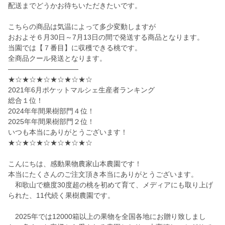
配送までどうかお待ちいただきたいです。
こちらの商品は気温によって多少変動しますが
おおよそ６月30日～7月13日の間で発送する商品となります。
当園では【７番目】に収穫できる桃です。
全商品クール発送となります。
——————————
★☆★☆★☆★☆★☆★☆
2021年6月ポケットマルシェ生産者ランキング
総合１位！
2024年年間果樹部門４位！
2025年年間果樹部門２位！
いつも本当にありがとうございます！
★☆★☆★☆★☆★☆★☆
こんにちは、感動果物農家山本農園です！
本当にたくさんのご注文頂き本当にありがとうございます。
和歌山で糖度30度超の桃を初めて育て、メディアにも取り上げ
られた、11代続く果樹農園です。
2025年では12000箱以上の果物を全国各地にお贈り致しまし