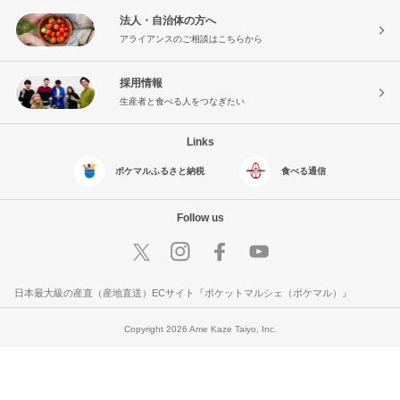
法人・自治体の方へ
アライアンスのご相談はこちらから
採用情報
生産者と食べる人をつなぎたい
Links
ポケマルふるさと納税
食べる通信
Follow us
日本最大級の産直（産地直送）ECサイト『ポケットマルシェ（ポケマル）』
Copyright 2026 Ame Kaze Taiyo, Inc.