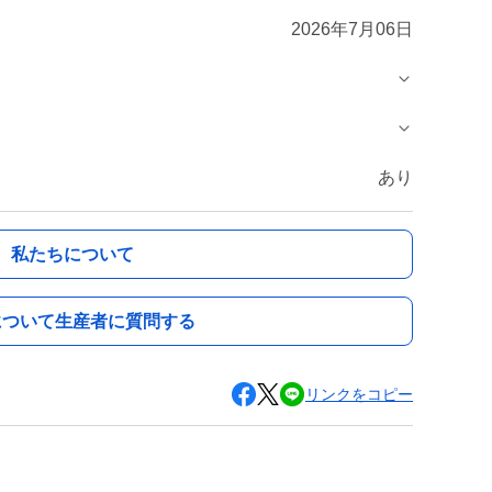
2026年7月06日
あり
私たちについて
について生産者に質問する
リンクをコピー