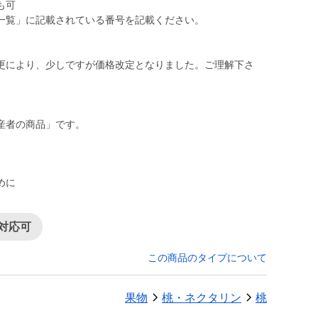
も可
一覧」に記載されている番号を記載ください。
更により、少しですが価格改定となりました。ご理解下さ
）
産者の商品」です。
めに
対応可
この商品のタイプについて
果物
桃・ネクタリン
桃