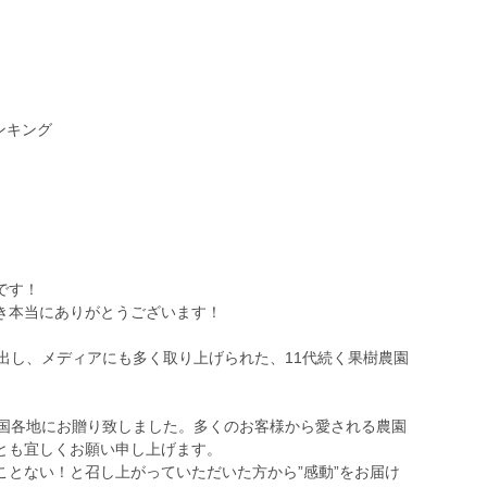
ンキング
です！
き本当にありがとうございます！
出し、メディアにも多く取り上げられた、11代続く果樹農園
を全国各地にお贈り致しました。多くのお客様から愛される農園
とも宜しくお願い申し上げます。
とない！と召し上がっていただいた方から”感動”をお届け