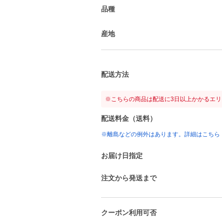
品種
産地
配送方法
※こちらの商品は配送に3日以上かかるエ
配送料金（送料）
※離島などの例外はあります。詳細はこちら
お届け日指定
注文から発送まで
クーポン利用可否