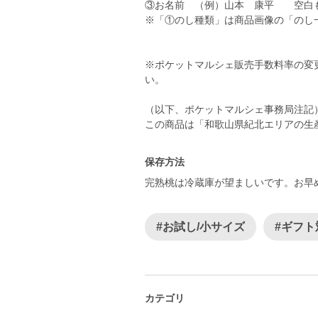
③お名前 （例）山本 康平 空白
※「①のし種類」は商品画像の「のし
※ポケットマルシェ販売手数料率の変
い。
（以下、ポケットマルシェ事務局注記
この商品は「和歌山県紀北エリアの生
保存方法
完熟桃は冷蔵庫が望ましいです。お早
#お試し/小サイズ
#ギフト
カテゴリ