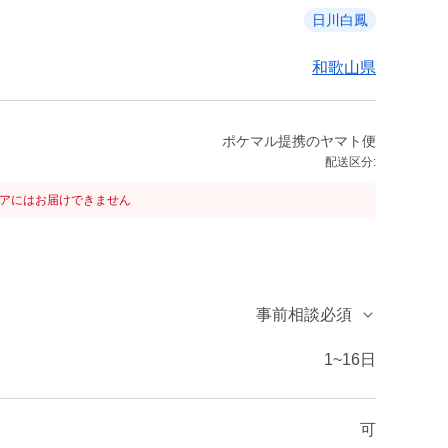
日川白鳳
和歌山県
ポケマル提携のヤマト便
配送区分:
リアにはお届けできません
事前相談必須
1~16日
可