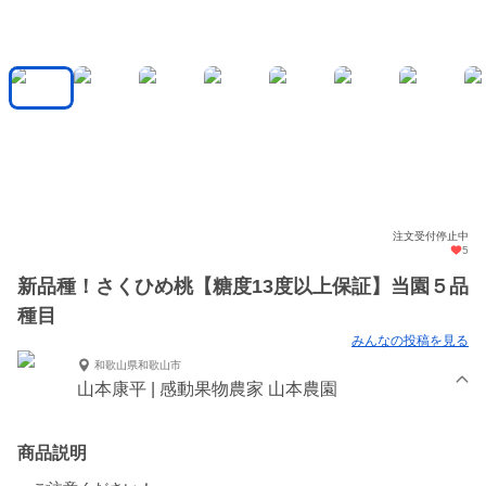
注文受付停止中
5
新品種！さくひめ桃【糖度13度以上保証】当園５品
種目
みんなの投稿を見る
和歌山県和歌山市
山本康平 | 感動果物農家 山本農園
商品説明