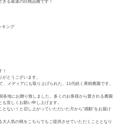
できる最速の白桃品種です！
ンキング
す！
りがとうございます。
て、メディアにも取り上げられた、11代続く果樹農園です。
を全国各地にお贈り致しました。多くのお客様から愛される農園
とも宜しくお願い申し上げます。
とない！と召し上がっていただいた方から”感動”をお届け
る大人気の桃をこちらでもご提供させていただくこととなり