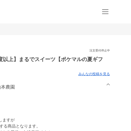
注文受付停止中
5度以上】まるでスイーツ【ポケマルの夏ギフ
みんなの投稿を見る
山本農園
しますが
送する商品となります。