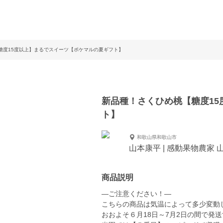
糖度15度以上】まるでスイーツ【ポケマルの夏ギフト】
新品種！さくひめ桃【糖度1
ト】
和歌山県和歌山市
山本康平 | 感動果物農家 
商品説明
—ご注意ください！—
こちらの商品は気温によって多少変動
おおよそ６月18日～7月2日の間で発