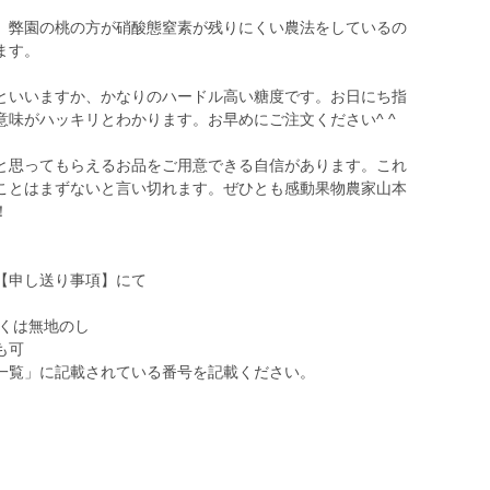
、弊園の桃の方が硝酸態窒素が残りにくい農法をしているの
ます。
といいますか、かなりのハードル高い糖度です。お日にち指
味がハッキリとわかります。お早めにご注文ください^ ^
と思ってもらえるお品をご用意できる自信があります。これ
ことはまずないと言い切れます。ぜひとも感動果物農家山本
！
【申し送り事項】にて
くは無地のし
も可
一覧」に記載されている番号を記載ください。