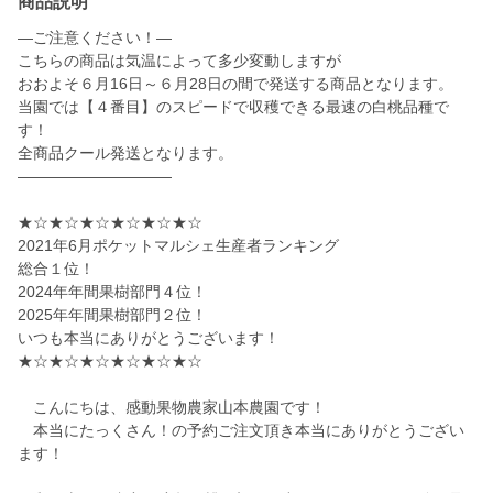
商品説明
—ご注意ください！—
こちらの商品は気温によって多少変動しますが
おおよそ６月16日～６月28日の間で発送する商品となります。
当園では【４番目】のスピードで収穫できる最速の白桃品種で
す！
全商品クール発送となります。
——————————
★☆★☆★☆★☆★☆★☆
2021年6月ポケットマルシェ生産者ランキング
総合１位！
2024年年間果樹部門４位！
2025年年間果樹部門２位！
いつも本当にありがとうございます！
★☆★☆★☆★☆★☆★☆
こんにちは、感動果物農家山本農園です！
本当にたっくさん！の予約ご注文頂き本当にありがとうござい
ます！