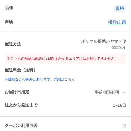
品種
白桃
和歌山県
産地
ポケマル提携のヤマト便
配送方法
配送区分:
※こちらの商品は配送に3日以上かかるエリアにはお届けできません
配送料金（送料）
※離島などの例外はあります。詳細はこちら
お届け日指定
事前相談必須
注文から発送まで
1~16日
クーポン利用可否
可