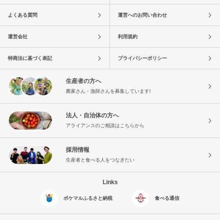
よくある質問
運営へのお問い合わせ
運営会社
利用規約
特商法に基づく表記
プライバシーポリシー
生産者の方へ
農家さん・漁師さんを募集しています!
法人・自治体の方へ
アライアンスのご相談はこちらから
採用情報
生産者と食べる人をつなぎたい
Links
ポケマルふるさと納税
食べる通信