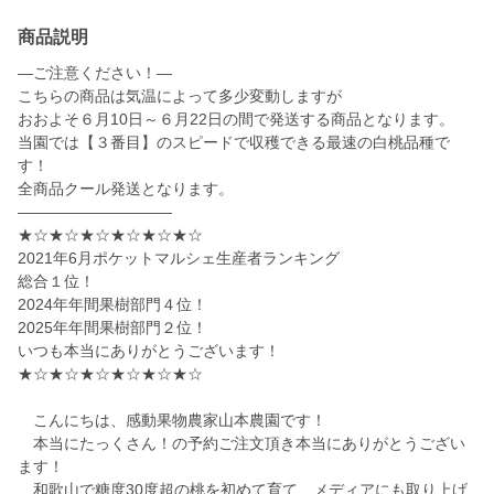
商品説明
—ご注意ください！—
こちらの商品は気温によって多少変動しますが
おおよそ６月10日～６月22日の間で発送する商品となります。
当園では【３番目】のスピードで収穫できる最速の白桃品種で
す！
全商品クール発送となります。
——————————
★☆★☆★☆★☆★☆★☆
2021年6月ポケットマルシェ生産者ランキング
総合１位！
2024年年間果樹部門４位！
2025年年間果樹部門２位！
いつも本当にありがとうございます！
★☆★☆★☆★☆★☆★☆
こんにちは、感動果物農家山本農園です！
本当にたっくさん！の予約ご注文頂き本当にありがとうござい
ます！
和歌山で糖度30度超の桃を初めて育て、メディアにも取り上げ