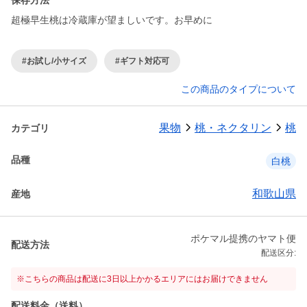
保存方法
超極早生桃は冷蔵庫が望ましいです。お早めに
#お試し/小サイズ
#ギフト対応可
この商品のタイプについて
果物
桃・ネクタリン
桃
カテゴリ
品種
白桃
和歌山県
産地
ポケマル提携のヤマト便
配送方法
配送区分:
※こちらの商品は配送に3日以上かかるエリアにはお届けできません
配送料金（送料）