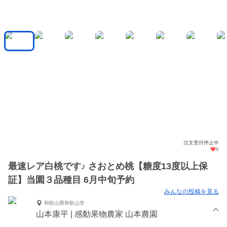
注文受付停止中
8
最速レア白桃です♪ さおとめ桃【糖度13度以上保
証】当園３品種目 6月中旬予約
みんなの投稿を見る
和歌山県和歌山市
山本康平 | 感動果物農家 山本農園