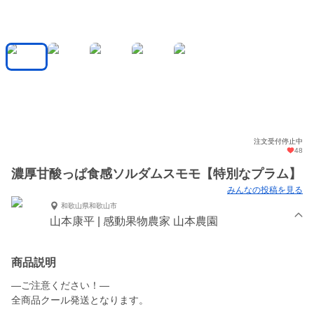
注文受付停止中
48
濃厚甘酸っぱ食感ソルダムスモモ【特別なプラム】
みんなの投稿を見る
和歌山県和歌山市
山本康平 | 感動果物農家 山本農園
商品説明
—ご注意ください！—
全商品クール発送となります。