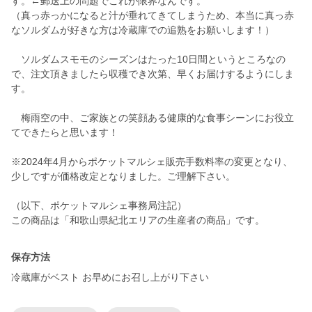
す。←郵送上の問題でこれが限界なんです。
（真っ赤っかになると汁が垂れてきてしまうため、本当に真っ赤
なソルダムが好きな方は冷蔵庫での追熟をお願いします！）
ソルダムスモモのシーズンはたった10日間というところなの
で、注文頂きましたら収穫でき次第、早くお届けするようにしま
す。
梅雨空の中、ご家族との笑顔ある健康的な食事シーンにお役立
てできたらと思います！
※2024年4月からポケットマルシェ販売手数料率の変更となり、
少しですが価格改定となりました。ご理解下さい。
（以下、ポケットマルシェ事務局注記）
この商品は「和歌山県紀北エリアの生産者の商品」です。
保存方法
冷蔵庫がベスト お早めにお召し上がり下さい