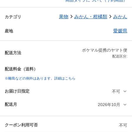
商品タイプについて（予約商品）
果物
みかん・柑橘類
みかん
カテゴリ
愛媛県
産地
ポケマル提携のヤマト便
配送方法
配送区分:
配送料金（送料）
※離島などの例外はあります。詳細はこちら
お届け日指定
不可
配送月
2026年10月
クーポン利用可否
不可