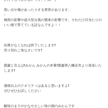
黒い点や傷があったりする果実があります。
↑
梅雨の影響や超大型台風の襲来の影響です。それだけ日当たりの
いい畑で育てている証なんですよ！！
在庫がなくなれば終了いたします❗
売り切れご免なさいです❗
愛媛と言えば❗みかん みかんの本番❗愛媛県八幡浜市より発送いた
します❗
価格以上のクオリティはあると思いますよ❗
ぜひぜひお試しください
酸味のまろやかなやさしい味の畑のみかんです