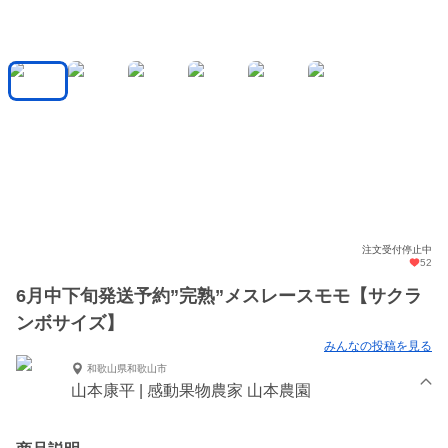
注文受付停止中
52
6月中下旬発送予約”完熟”メスレースモモ【サクラ
ンボサイズ】
みんなの投稿を見る
和歌山県和歌山市
山本康平 | 感動果物農家 山本農園