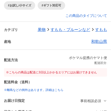
#お試し/小サイズ
#ギフト対応可
この商品のタイプについて
果物
すもも・プルーンなど
すもも
カテゴリ
和歌山県
産地
ポケマル提携のヤマト便
配送方法
配送区分:
※こちらの商品は配送に3日以上かかるエリアにはお届けできません
配送料金（送料）
※離島などの例外はあります。詳細はこちら
お届け日指定
事前相談必須