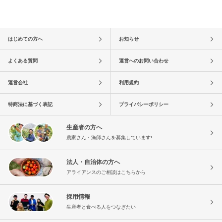
はじめての方へ
お知らせ
よくある質問
運営へのお問い合わせ
運営会社
利用規約
特商法に基づく表記
プライバシーポリシー
生産者の方へ
農家さん・漁師さんを募集しています!
法人・自治体の方へ
アライアンスのご相談はこちらから
採用情報
生産者と食べる人をつなぎたい