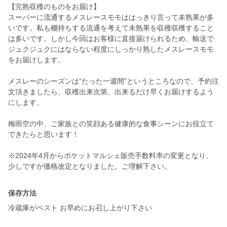
【完熟収穫のものをお届け】
スーパーに流通するメスレースモモははっきり言って未熟果が多
いです。私も棚持ちする流通を考えて未熟果を収穫収穫すること
は多いです。しかし今回はお客様に直接届けられるため、輸送で
ジュクジュクにはならない程度にしっかり熟したメスレースモモ
をお届けします。
メスレーのシーズンは”たった一週間”というところなので、予約注
文頂きましたら、収穫出来次第、出来るだけ早くお届けするよう
にします。
梅雨空の中、ご家族との笑顔ある健康的な食事シーンにお役立て
できたらと思います！
※2024年4月からポケットマルシェ販売手数料率の変更となり、
少しですが価格改定となりました。ご理解下さい。
保存方法
冷蔵庫がベスト お早めにお召し上がり下さい