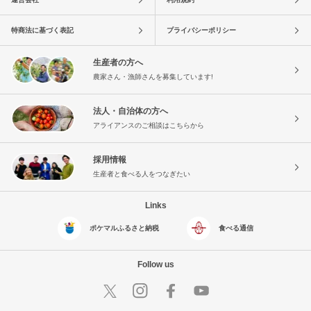
特商法に基づく表記
プライバシーポリシー
生産者の方へ
農家さん・漁師さんを募集しています!
法人・自治体の方へ
アライアンスのご相談はこちらから
採用情報
生産者と食べる人をつなぎたい
Links
ポケマルふるさと納税
食べる通信
Follow us