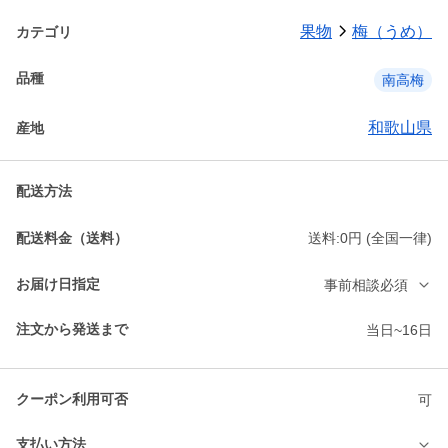
果物
梅（うめ）
カテゴリ
品種
南高梅
和歌山県
産地
配送方法
配送料金（送料）
送料:0円 (全国一律)
お届け日指定
事前相談必須
注文から発送まで
当日~16日
クーポン利用可否
可
支払い方法