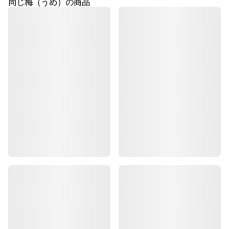
同じ梅（うめ）の商品