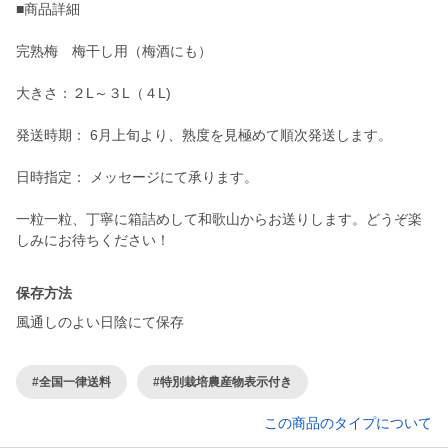
■商品詳細
完熟梅 梅干し用（梅酒にも）
大きさ：２L～３L（４L)
発送時期： 6月上旬より、熟度を見極めて順次発送します。
日時指定： メッセージにて承ります。
一粒一粒、丁寧に箱詰めして和歌山からお送りします。どうぞ楽
しみにお待ちください！
保存方法
風通しのよい日陰にて保存
#全国一律送料
#特別栽培農産物表示付き
この商品のタイプについて