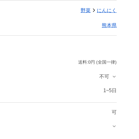
野菜
にんにく
熊本県
送料:0円 (全国一律)
不可
1~5日
可