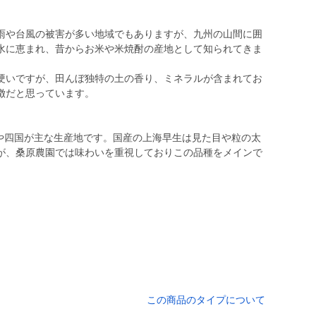
雨や台風の被害が多い地域でもありますが、九州の山間に囲
水に恵まれ、昔からお米や米焼酎の産地として知られてきま
硬いですが、田んぼ独特の土の香り、ミネラルが含まれてお
徴だと思っています。
州や四国が主な生産地です。国産の上海早生は見た目や粒の太
が、桑原農園では味わいを重視しておりこの品種をメインで
この商品のタイプについて