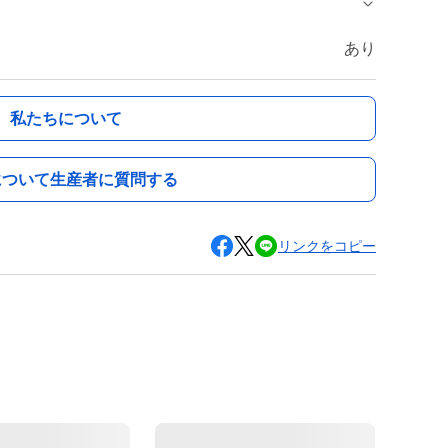
あり
私たちについて
について生産者に質問する
リンクをコピー