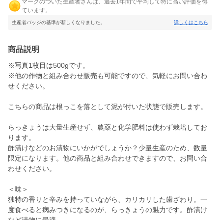
マークのついた生産者さんは、過去1年間で平均して特に高い評価を得
ています。
生産者バッジの基準が新しくなりました。
詳しくはこちら
商品説明
※写真1枚目は500gです。
※他の作物と組み合わせ販売も可能ですので、気軽にお問い合わ
せください。
こちらの商品は根っこを落として泥が付いた状態で販売します。
らっきょうは大量生産せず、農薬と化学肥料は使わず栽培してお
ります。
酢漬けなどのお漬物にいかがでしょうか？少量生産のため、数量
限定になります。他の商品と組み合わせできますので、お問い合
わせください。
＜味＞
独特の香りと辛みを持っていながら、カリカリした歯ざわり。一
度食べると病みつきになるのが、らっきょうの魅力です。酢漬け