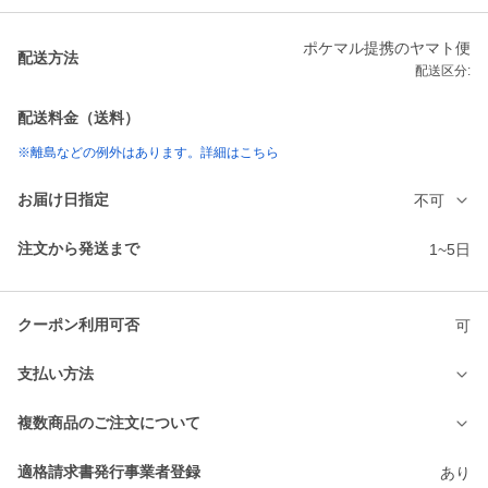
ポケマル提携のヤマト便
配送方法
配送区分:
配送料金（送料）
※離島などの例外はあります。詳細はこちら
お届け日指定
不可
注文から発送まで
1~5日
クーポン利用可否
可
支払い方法
複数商品のご注文について
適格請求書発行事業者登録
あり