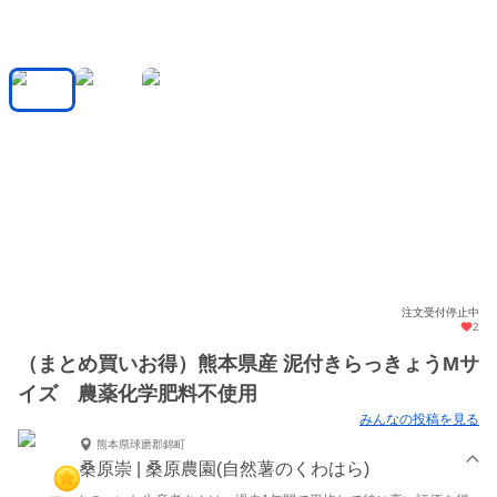
注文受付停止中
2
（まとめ買いお得）熊本県産 泥付きらっきょうMサ
イズ 農薬化学肥料不使用
みんなの投稿を見る
熊本県球磨郡錦町
桑原崇 | 桑原農園(自然薯のくわはら)