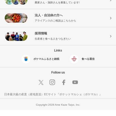
農家さん・漁師さんを募集しています!
法人・自治体の方へ
アライアンスのご相談はこちらから
採用情報
生産者と食べる人をつなぎたい
Links
ポケマルふるさと納税
食べる通信
Follow us
日本最大級の産直（産地直送）ECサイト『ポケットマルシェ（ポケマル）』
Copyright 2026 Ame Kaze Taiyo, Inc.