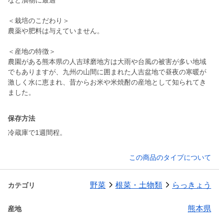
など漬物に最適
＜栽培のこだわり＞
農薬や肥料は与えていません。
＜産地の特徴＞
農園がある熊本県の人吉球磨地方は大雨や台風の被害が多い地域
でもありますが、九州の山間に囲まれた人吉盆地で昼夜の寒暖が
激しく水に恵まれ、昔からお米や米焼酎の産地として知られてき
保存方法
冷蔵庫で1週間程。
この商品のタイプについて
野菜
根菜・土物類
らっきょう
カテゴリ
熊本県
産地