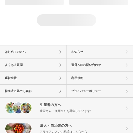
はじめての方へ
お知らせ
よくある質問
運営へのお問い合わせ
運営会社
利用規約
特商法に基づく表記
プライバシーポリシー
生産者の方へ
農家さん・漁師さんを募集しています!
法人・自治体の方へ
アライアンスのご相談はこちらから