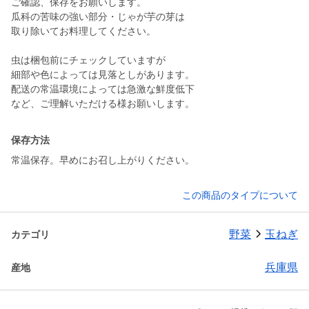
ご確認、保存をお願いします。
瓜科の苦味の強い部分・じゃが芋の芽は
取り除いてお料理してください。
虫は梱包前にチェックしていますが
細部や色によっては見落としがあります。
配送の常温環境によっては急激な鮮度低下
保存方法
常温保存。早めにお召し上がりください。
この商品のタイプについて
野菜
玉ねぎ
カテゴリ
兵庫県
産地