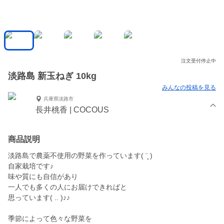
注文受付停止中
淡路島 新玉ねぎ 10kg
みんなの投稿を見る
兵庫県淡路市
長井桃香 | COCOUS
商品説明
淡路島で農薬不使用の野菜を作っています( ¨̮ )
自家栽培です♪
味や質にも自信があり
一人でも多くの人にお届けできればと
思っています( .. )♪♪
季節によって色々な野菜を