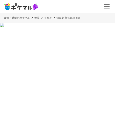
産直・通販のポケマル
野菜
玉ねぎ
淡路島 新玉ねぎ 5kg