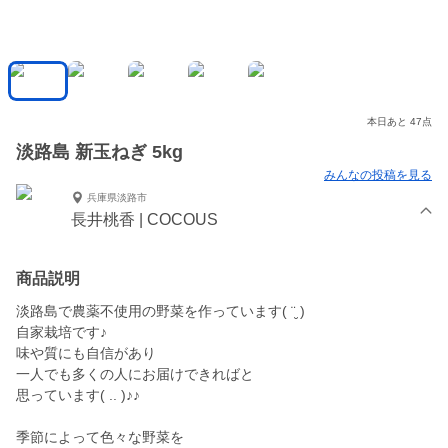
本日あと 47点
淡路島 新玉ねぎ 5kg
みんなの投稿を見る
兵庫県淡路市
長井桃香 | COCOUS
商品説明
淡路島で農薬不使用の野菜を作っています( ¨̮ )
自家栽培です♪
味や質にも自信があり
一人でも多くの人にお届けできればと
思っています( .. )♪♪
季節によって色々な野菜を