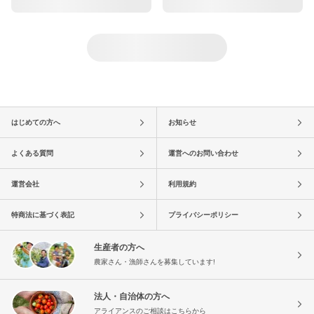
はじめての方へ
お知らせ
よくある質問
運営へのお問い合わせ
運営会社
利用規約
特商法に基づく表記
プライバシーポリシー
生産者の方へ
農家さん・漁師さんを募集しています!
法人・自治体の方へ
アライアンスのご相談はこちらから